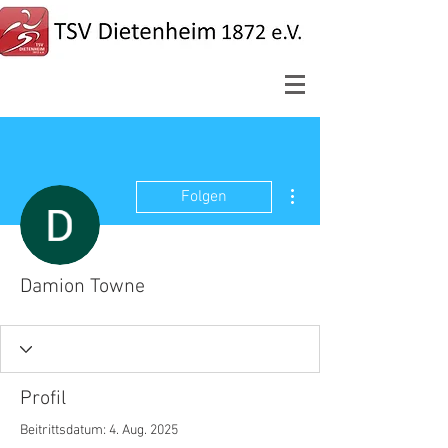
Weitere Optionen
Folgen
Damion Towne
Profil
Beitrittsdatum: 4. Aug. 2025