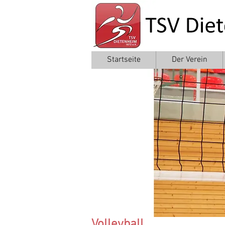
Startseite
Der Verein
Volleyball