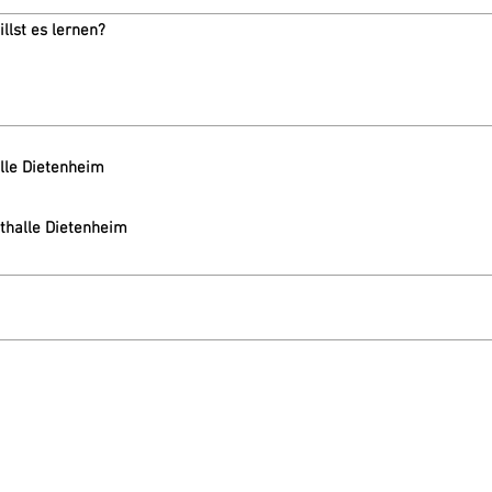
illst es lernen?
lle Dietenheim
thalle Dietenheim