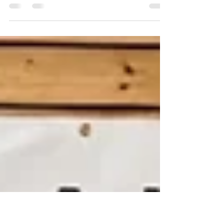
TSV-Gaststätte Dietenheim
am 31.01.2026