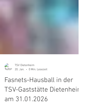
TSV Dietenheim
20. Jan.
0 Min. Lesezeit
Fasnets-Hausball in der