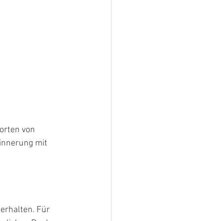
orten von 
innerung mit 
erhalten. Für 