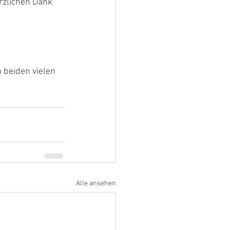
rzlichen Dank 
 beiden vielen 
Alle ansehen