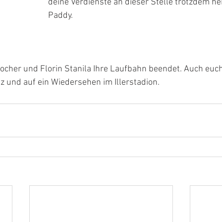
deine Verdienste an dieser Stelle trotzdem he
Paddy.
cher und Florin Stanila Ihre Laufbahn beendet. Auch euch
z und auf ein Wiedersehen im Illerstadion.