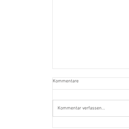
Kommentare
Kommentar verfassen...
Fasnets-Hausball in der TSV-