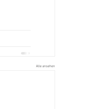
Alle ansehen