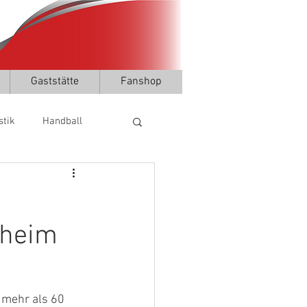
Gaststätte
Fanshop
stik
Handball
nheim
mehr als 60 