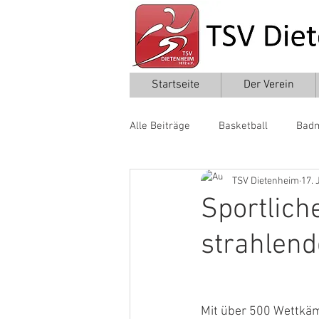
Startseite
Der Verein
Alle Beiträge
Basketball
Badm
TSV Dietenheim
17. 
Leichtathletik
Taekwondo
Sportlich
strahlend
Mit über 500 Wettkäm