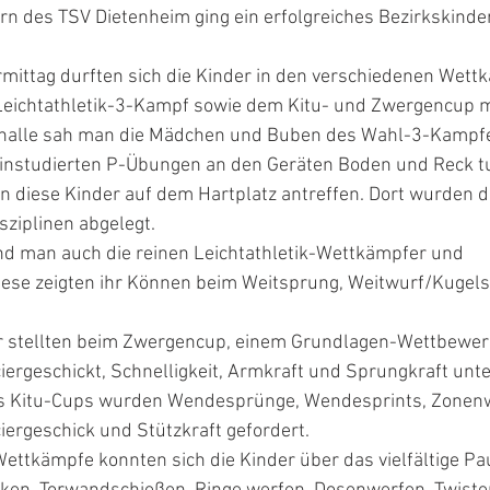
n des TSV Dietenheim ging ein erfolgreiches Bezirkskinder
mittag durften sich die Kinder in den verschiedenen Wettk
eichtathletik-3-Kampf sowie dem Kitu- und Zwergencup 
rnhalle sah man die Mädchen und Buben des Wahl-3-Kampfe
einstudierten P-Übungen an den Geräten Boden und Reck tu
 diese Kinder auf dem Hartplatz antreffen. Dort wurden d
sziplinen abgelegt. 
nd man auch die reinen Leichtathletik-Wettkämpfer und 
ese zeigten ihr Können beim Weitsprung, Weitwurf/Kugel
er stellten beim Zwergencup, einem Grundlagen-Wettbewer
ergeschickt, Schnelligkeit, Armkraft und Sprungkraft unt
 Kitu-Cups wurden Wendesprünge, Wendesprints, Zonenw
ergeschick und Stützkraft gefordert. 
Wettkämpfe konnten sich die Kinder über das vielfältige 