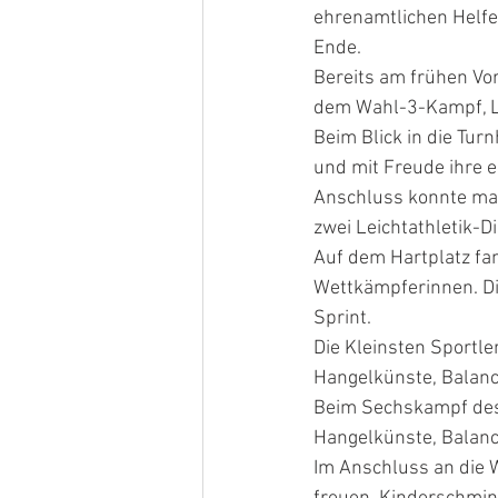
ehrenamtlichen Helfer
Ende.
Bereits am frühen Vor
dem Wahl-3-Kampf, L
Beim Blick in die Tu
und mit Freude ihre 
Anschluss konnte man
zwei Leichtathletik-Di
Auf dem Hartplatz fa
Wettkämpferinnen. Di
Sprint.
Die Kleinsten Sportl
Hangelkünste, Balanci
Beim Sechskampf des
Hangelkünste, Balanci
Im Anschluss an die 