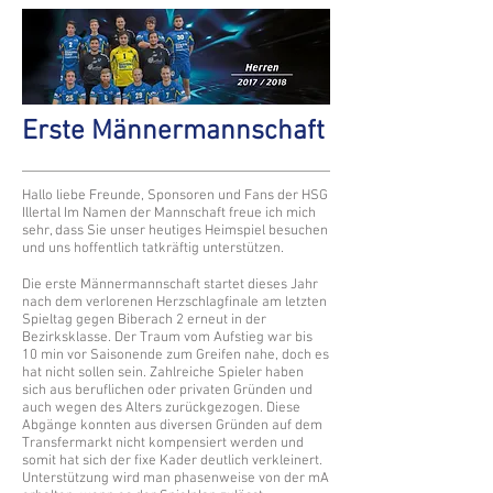
Erste Männermannschaft
Hallo liebe Freunde, Sponsoren und Fans der HSG
Illertal Im Namen der Mannschaft freue ich mich
sehr, dass Sie unser heutiges Heimspiel besuchen
und uns hoffentlich tatkräftig unterstützen.
Die erste Männermannschaft startet dieses Jahr
nach dem verlorenen Herzschlagfinale am letzten
Spieltag gegen Biberach 2 erneut in der
Bezirksklasse. Der Traum vom Aufstieg war bis
10 min vor Saisonende zum Greifen nahe, doch es
hat nicht sollen sein. Zahlreiche Spieler haben
sich aus beruflichen oder privaten Gründen und
auch wegen des Alters zurückgezogen. Diese
Abgänge konnten aus diversen Gründen auf dem
Transfermarkt nicht kompensiert werden und
somit hat sich der fixe Kader deutlich verkleinert.
Unterstützung wird man phasenweise von der mA